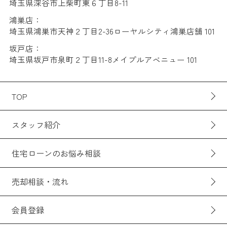
埼玉県深谷市上柴町東６丁目8-11
鴻巣店：
埼玉県鴻巣市天神２丁目2-36ローヤルシティ鴻巣店舗 101
坂戸店：
埼玉県坂戸市泉町２丁目11-8メイプルアベニュー 101
TOP
スタッフ紹介
住宅ローンのお悩み相談
売却相談・流れ
会員登録