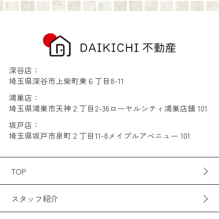
深谷店：
埼玉県深谷市上柴町東６丁目8-11
鴻巣店：
埼玉県鴻巣市天神２丁目2-36ローヤルシティ鴻巣店舗 101
坂戸店：
埼玉県坂戸市泉町２丁目11-8メイプルアベニュー 101
TOP
スタッフ紹介