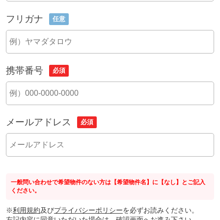
フリガナ
任意
携帯番号
必須
メールアドレス
必須
一般問い合わせで希望物件のない方は【希望物件名】に【なし】とご記入
ください。
※
利用規約
及び
プライバシーポリシー
を必ずお読みください。
左記内容に同意いただいた場合は、確認画面へお進み下さい。