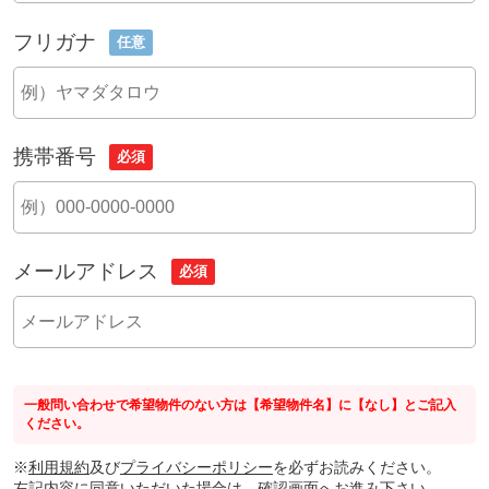
フリガナ
任意
携帯番号
必須
メールアドレス
必須
一般問い合わせで希望物件のない方は【希望物件名】に【なし】とご記入
ください。
※
利用規約
及び
プライバシーポリシー
を必ずお読みください。
左記内容に同意いただいた場合は、確認画面へお進み下さい。