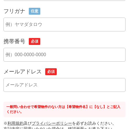
フリガナ
任意
携帯番号
必須
メールアドレス
必須
一般問い合わせで希望物件のない方は【希望物件名】に【なし】とご記入
ください。
※
利用規約
及び
プライバシーポリシー
を必ずお読みください。
左記内容に同意いただいた場合は、確認画面へお進み下さい。