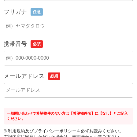
フリガナ
任意
携帯番号
必須
メールアドレス
必須
一般問い合わせで希望物件のない方は【希望物件名】に【なし】とご記入
ください。
※
利用規約
及び
プライバシーポリシー
を必ずお読みください。
左記内容に同意いただいた場合は、確認画面へお進み下さい。