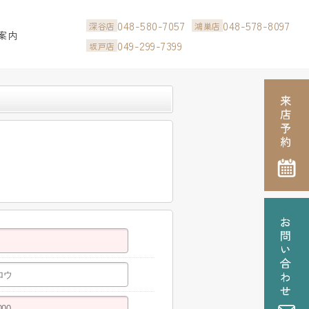
048-580-7057
048-578-8097
深谷店
鴻巣店
案内
049-299-7399
坂戸店