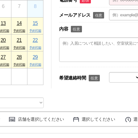
必須
6
7
8
メールアドレス
任意
13
14
15
内容
任意
20
21
22
27
28
29
3
4
5
希望連絡時間
任意
店舗を選択してください
選択してください
選