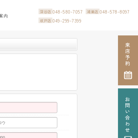
048-580-7057
048-578-8097
深谷店
鴻巣店
案内
049-299-7399
坂戸店