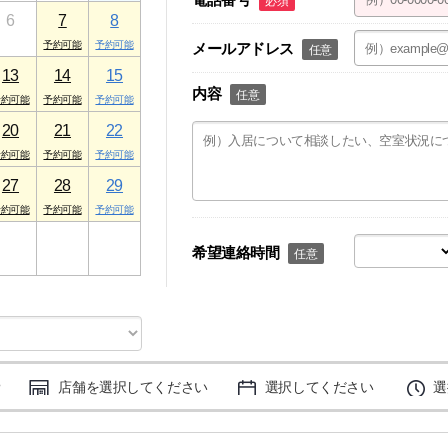
必須
6
7
8
メールアドレス
任意
13
14
15
内容
任意
20
21
22
27
28
29
3
4
5
希望連絡時間
任意
店舗を選択してください
選択してください
選