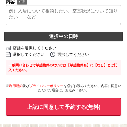
内容
任意
選択中の日時
店舗を選択してください
選択してください
選択してください
一般問い合わせで希望物件のない方は【希望物件名】に【なし】とご記
入ください。
※
利用規約
及び
プライバシーポリシー
を必ずお読みください。内容に同意い
ただいた場合は、お進み下さい。
上記に同意して予約する(無料)