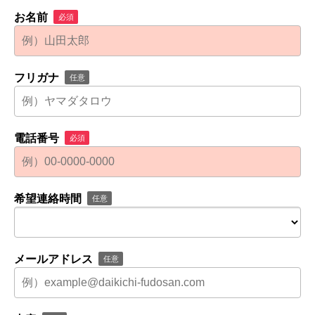
お名前
必須
フリガナ
任意
電話番号
必須
希望連絡時間
任意
メールアドレス
任意