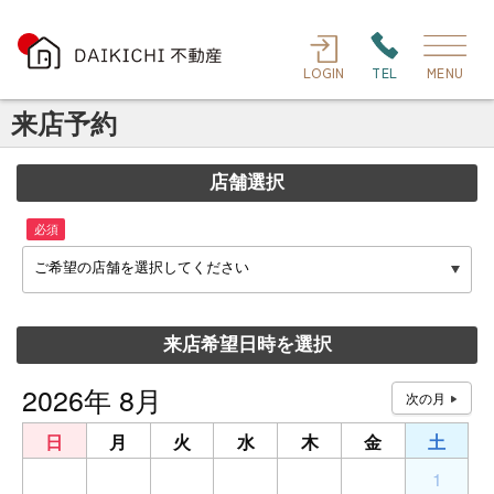
LOGIN
TEL
MENU
来店予約
店舗選択
必須
ご希望の店舗を選択してください
来店希望日時を選択
2026年 8月
日
月
火
水
木
金
土
26
27
28
29
30
31
1