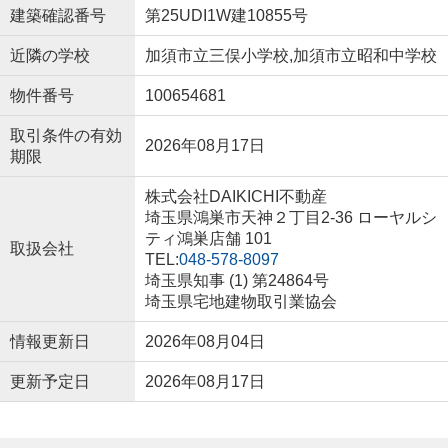
建築確認番号
第25UDI1W建10855号
近隣の学校
加須市立三俣小学校,加須市立昭和中学校
物件番号
100654681
取引条件の有効
2026年08月17日
期限
株式会社DAIKICHI不動産
埼玉県鴻巣市天神２丁目2-36 ローヤルシ
ティ鴻巣店舗 101
取扱会社
TEL:
048-578-8097
埼玉県知事 (1) 第24864号
埼玉県宅地建物取引業協会
情報更新日
2026年08月04日
更新予定日
2026年08月17日