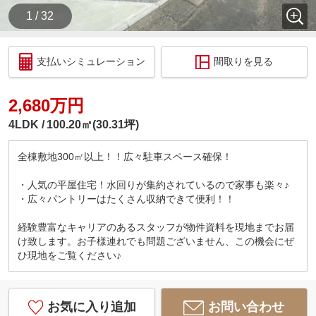
1 / 32
支払いシミュレーション
間取りを見る
2,680万円
4LDK
100.20㎡(30.31坪)
全棟敷地300㎡以上！！広々駐車スペース確保！
・人気の平屋住宅！水回りが集約されているので家事も楽々♪
・広々パントリーはたくさん収納できて便利！！
経験豊富なキャリアのあるスタッフが物件資料を現地までお届
け致します。お子様連れでも問題ございません、この機会にぜ
ひ現地をご覧ください♪
お気に入り追加
お問い合わせ