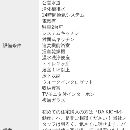
公営水道
浄化槽排水
24時間換気システム
電気有
駐車2台可
システムキッチン
対面式キッチン
設備条件
追焚機能浴室
浴室乾燥機
温水洗浄便座
トイレ２ヶ所
浴室１坪以上
床下収納
ウォークインクロゼット
収納豊富
TVモニタ付インターホン
複層ガラス
初めての住宅購入の方は『DAIKICHI不
動産』へ、是非ご相談ください！ 当社ス
タッフは明るく、気さくに話せます。パ