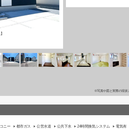
観】
※写真や図と実際の現状
コニー
都市ガス
公営水道
公共下水
24時間換気システム
電気有