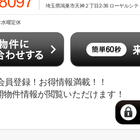
-8097
埼玉県鴻巣市天神２丁目2-36 ローヤルシティ
日:水曜定休
会員登録！お得情報満載！！
開物件情報が閲覧いただけます！