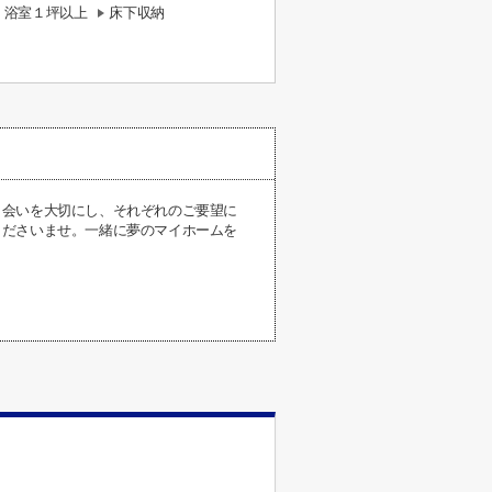
浴室１坪以上
床下収納
出会いを大切にし、それぞれのご要望に
くださいませ。一緒に夢のマイホームを