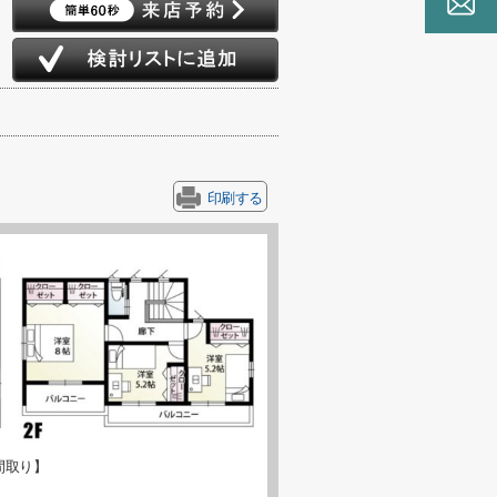
印刷する
間取り】