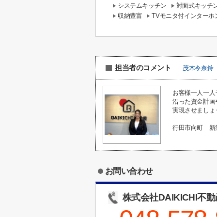
システムキッチン
対面式キッチ
収納豊富
TVモニタ付インターホ
担当者のコメント
茂木令奈鈴
お客様一人一人
沿った資金計画
実現させましょ
行田市向町 新
お問い合わせ
株式会社DAIKICHI不