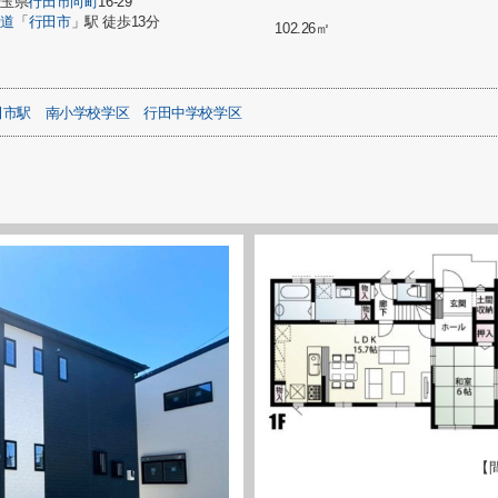
埼玉県
行田市
向町
16-29
鉄道
「
行田市
」駅 徒歩13分
102.26㎡
田市駅
南小学校学区
行田中学校学区
【