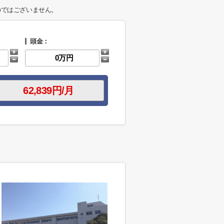
のではございません。
頭金：