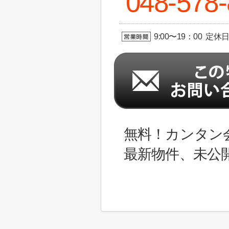
048-578
9:00〜19：00 定休
無料！カンタン
最新物件、未公