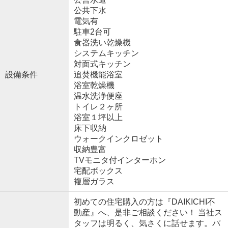
公共下水
電気有
駐車2台可
食器洗い乾燥機
システムキッチン
対面式キッチン
設備条件
追焚機能浴室
浴室乾燥機
温水洗浄便座
トイレ２ヶ所
浴室１坪以上
床下収納
ウォークインクロゼット
収納豊富
TVモニタ付インターホン
宅配ボックス
複層ガラス
初めての住宅購入の方は『DAIKICHI不
動産』へ、是非ご相談ください！ 当社ス
タッフは明るく、気さくに話せます。パ