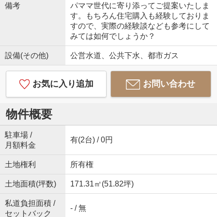
備考
パママ世代に寄り添ってご提案いたしま
す。もちろん住宅購入も経験しておりま
すので、実際の経験談なども参考にして
みては如何でしょうか？
設備(その他)
公営水道、公共下水、都市ガス
お気に入り追加
お問い合わせ
物件概要
駐車場 /
有(2台) / 0円
月額料金
土地権利
所有権
土地面積(坪数)
171.31㎡(51.82坪)
私道負担面積 /
- / 無
セットバック