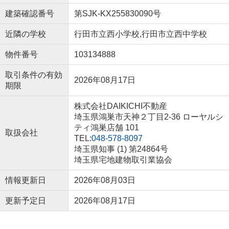
建築確認番号
第SJK-KX255830090号
近隣の学校
行田市立西小学校,行田市立西中学校
物件番号
103134888
取引条件の有効
2026年08月17日
期限
株式会社DAIKICHI不動産
埼玉県鴻巣市天神２丁目2-36 ローヤルシ
ティ鴻巣店舗 101
取扱会社
TEL:
048-578-8097
埼玉県知事 (1) 第24864号
埼玉県宅地建物取引業協会
情報更新日
2026年08月03日
更新予定日
2026年08月17日