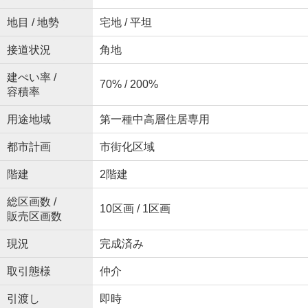
地目 / 地勢
宅地 / 平坦
接道状況
角地
建ぺい率 /
70% / 200%
容積率
用途地域
第一種中高層住居専用
都市計画
市街化区域
階建
2階建
総区画数 /
10区画 / 1区画
販売区画数
現況
完成済み
取引態様
仲介
引渡し
即時