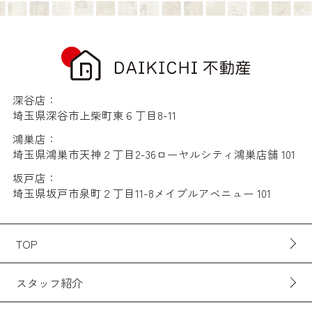
深谷店：
埼玉県深谷市上柴町東６丁目8-11
鴻巣店：
埼玉県鴻巣市天神２丁目2-36ローヤルシティ鴻巣店舗 101
坂戸店：
埼玉県坂戸市泉町２丁目11-8メイプルアベニュー 101
TOP
スタッフ紹介