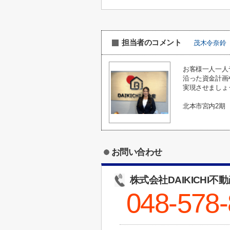
担当者のコメント
茂木令奈鈴
お客様一人一人
沿った資金計画
実現させましょ
北本市宮内2期
お問い合わせ
株式会社DAIKICHI不
048-578