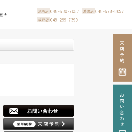
048-580-7057
048-578-8097
深谷店
鴻巣店
案内
049-299-7399
坂戸店