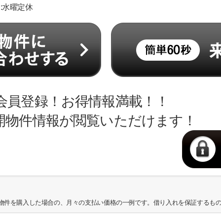
日:水曜定休
会員登録！お得情報満載！！
開物件情報が閲覧いただけます！
物件を購入した場合の、月々の支払い価格の一例です。借り入れを保証するも