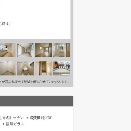
間取り】
とが異なる場合は現状を優先させていただきます。
対面式キッチン
追焚機能浴室
複層ガラス