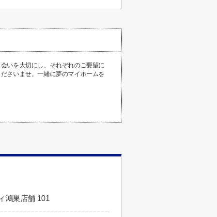
出会いを大切にし、それぞれのご要望に
くださいませ。一緒に夢のマイホームを
鴻巣店舗 101