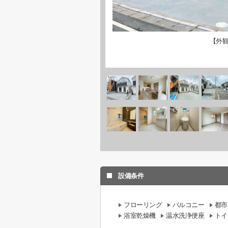
【外
設備条件
フローリング
バルコニー
都市
浴室乾燥機
温水洗浄便座
トイ