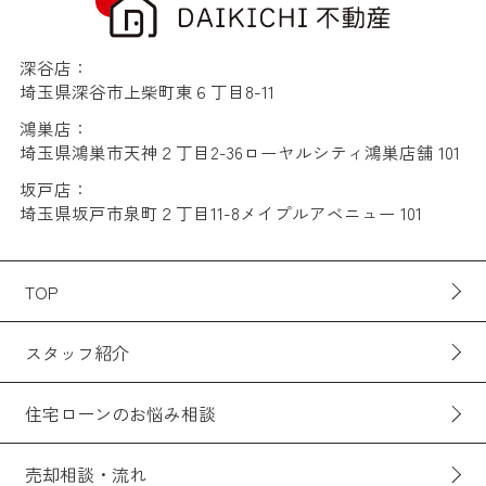
深谷店：
埼玉県深谷市上柴町東６丁目8-11
鴻巣店：
埼玉県鴻巣市天神２丁目2-36ローヤルシティ鴻巣店舗 101
坂戸店：
埼玉県坂戸市泉町２丁目11-8メイプルアベニュー 101
TOP
スタッフ紹介
住宅ローンのお悩み相談
売却相談・流れ