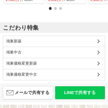
こだわり特集
鴻巣新築
鴻巣中古
鴻巣価格変更新築
鴻巣価格変更中古
メールで共有する
LINEで共有する