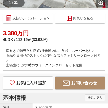
1 / 35
支払いシミュレーション
間取りを見る
3,380万円
4LDK
112.19㎡(33.93坪)
南向きで陽当たり良好♪徒歩圏内に小学校、スーパーあり♪
食品や日用品のストックに便利な広々ファミリークローク付き
♪
主寝室には約3帖のウォークインクローゼット完備！
お気に入り追加
お問い合わせ
基本情報
情報の見方