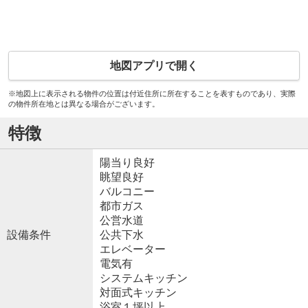
地図アプリで開く
※地図上に表示される物件の位置は付近住所に所在することを表すものであり、実際
の物件所在地とは異なる場合がございます。
特徴
陽当り良好
眺望良好
バルコニー
都市ガス
公営水道
設備条件
公共下水
エレベーター
電気有
システムキッチン
対面式キッチン
浴室１坪以上