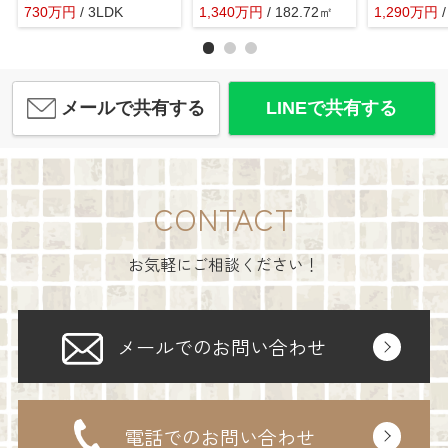
730
万
円
/ 3LDK
1,340
万
円
/ 182.72㎡
1,290
万
円
メールで共有する
LINEで共有する
CONTACT
お気軽にご相談ください！
メールでのお問い合わせ
電話でのお問い合わせ