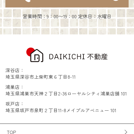
営業時間：9：00〜19：00 定休日：水曜日
深谷店：
埼玉県深谷市上柴町東６丁目8-11
鴻巣店：
埼玉県鴻巣市天神２丁目2-36ローヤルシティ鴻巣店舗 101
坂戸店：
埼玉県坂戸市泉町２丁目11-8メイプルアベニュー 101
TOP