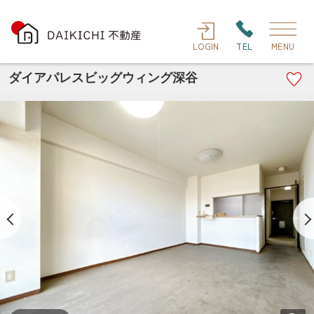
LOGIN
TEL
MENU
ダイアパレスビッグウィング深谷