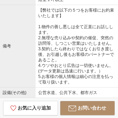
【弊社では以下の５つをお客様にお約束
いたします】
1.物件の善し悪しは全て正直にお話しし
ます。
2.無理な売り込みや契約の催促、突然の
訪問等、しつこい営業はいたしません。
備考
3.契約したら終わりではなくお引き渡し
後、お引越し後もお客様のパートナーで
あること。
4.ウソやおとり広告は一切使いません。
(データ更新は迅速に行います。）
5.お客様の個人情報は細心の注意を払っ
て取り扱います。
設備(その他)
公営水道、公共下水、都市ガス
お気に入り追加
お問い合わせ