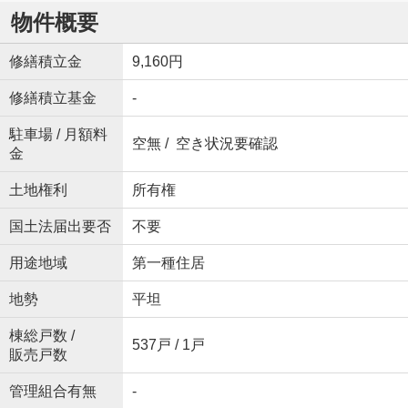
物件概要
修繕積立金
9,160円
修繕積立基金
-
駐車場 / 月額料
空無 / 空き状況要確認
金
土地権利
所有権
国土法届出要否
不要
用途地域
第一種住居
地勢
平坦
棟総戸数 /
537戸 / 1戸
販売戸数
管理組合有無
-