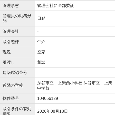
管理形態
管理会社に全部委託
管理員の勤務形
日勤
態
管理会社
-
取引態様
仲介
現況
空家
引渡し
相談
建築確認番号
-
深谷市立 上柴西小学校,深谷市立 上柴
近隣の学校
中学校
物件番号
104056129
取引条件の有効
2026年08月18日
期限