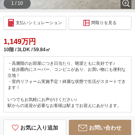
1 / 10
支払いシミュレーション
間取りを見る
1,149万円
10階
3LDK
59.84㎡
・高層階のお部屋につき日当たり、眺望ともに良好です♪
・徒歩圏内にスーパー、コンビニがあり、お買い物にも便利な
立地！
・室内リフォーム実施予定！綺麗な状態で生活がスタートでき
ます！
いつでもお気軽にお声がけください♪
駅からの送迎が必要なお客様は駅までお迎えにあがります。
お気に入り追加
お問い合わせ