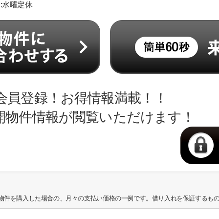
日:水曜定休
会員登録！お得情報満載！！
開物件情報が閲覧いただけます！
物件を購入した場合の、月々の支払い価格の一例です。借り入れを保証するも