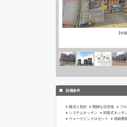
【外
設備条件
陽当り良好
閑静な住宅地
フロ
システムキッチン
対面式キッチ
ウォークインクロゼット
収納豊