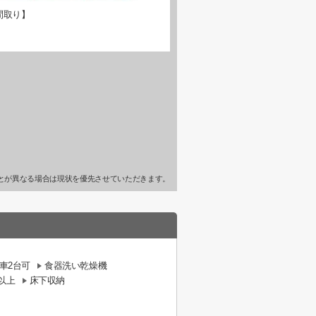
間取り】
とが異なる場合は現状を優先させていただきます。
車2台可
食器洗い乾燥機
以上
床下収納