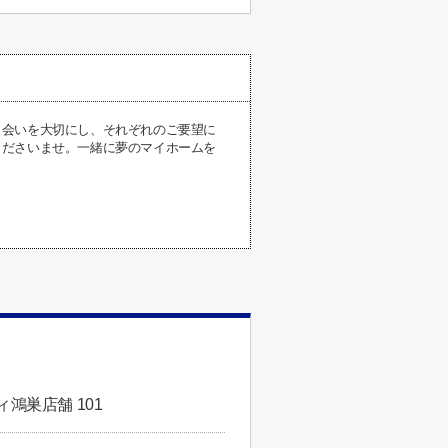
出会いを大切にし、それぞれのご要望に
くださいませ。一緒に夢のマイホームを
鴻巣店舗 101