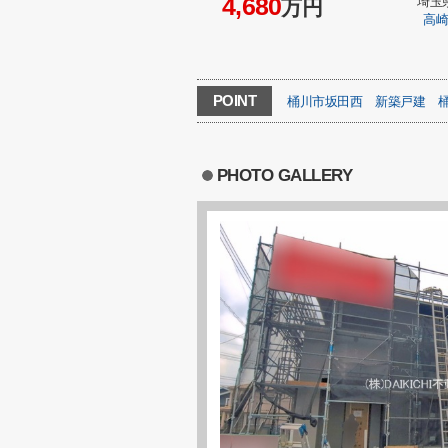
4,680
埼玉
万円
高
POINT
桶川市坂田西
新築戸建
PHOTO GALLERY