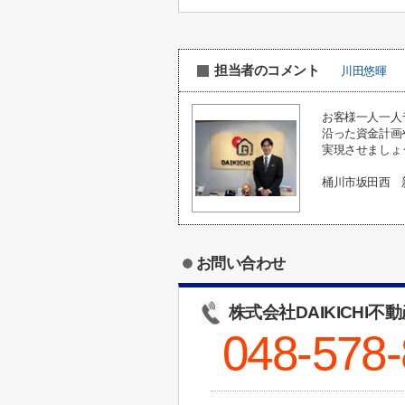
担当者のコメント
川田悠暉
お客様一人一人
沿った資金計画
実現させましょ
桶川市坂田西 
お問い合わせ
株式会社DAIKICHI不
048-578