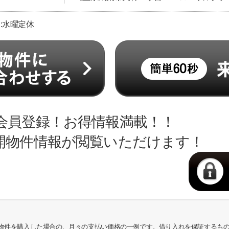
日:水曜定休
会員登録！お得情報満載！！
開物件情報が閲覧いただけます！
物件を購入した場合の、月々の支払い価格の一例です。借り入れを保証するも