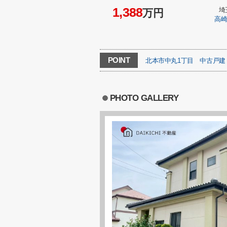
1,388
埼
万円
高
POINT
北本市中丸1丁目
中古戸建
PHOTO GALLERY