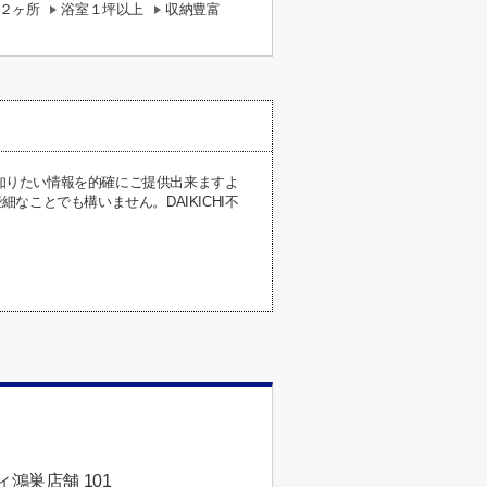
２ヶ所
浴室１坪以上
収納豊富
が知りたい情報を的確にご提供出来ますよ
ことでも構いません。DAIKICHI不
鴻巣店舗 101