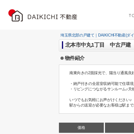
T
埼玉県北部の戸建て｜DAIKICHI不動産(ダ
北本市中丸1丁目 中古戸建
物件紹介
南東向きの2面採光で、陽当り通風良好
・納戸付きの全居室収納可能で住環境
・リビングにつながるサンルーム♪天
いつでもお気軽にお声がけください♪
駅からの送迎が必要なお客様は駅まで
価格