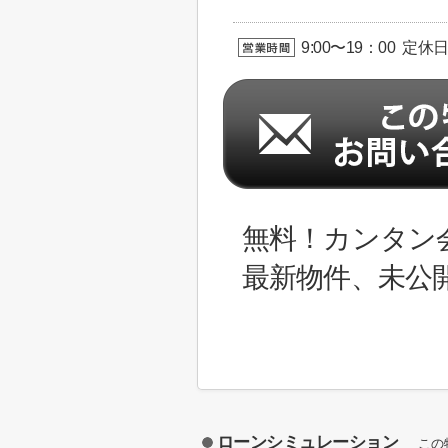
9:00〜19：00 定休
無料！カンタン
最新物件、未公
ローンシミュレーション
この