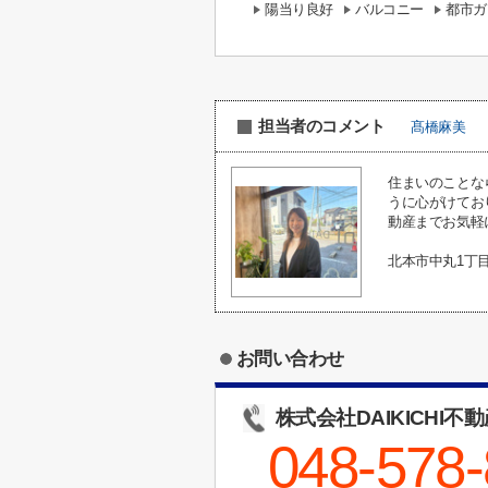
陽当り良好
バルコニー
都市ガ
担当者のコメント
髙橋麻美
住まいのことな
うに心がけてお
動産までお気軽
北本市中丸1丁
お問い合わせ
株式会社DAIKICHI不
048-578