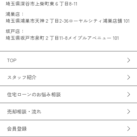
埼玉県深谷市上柴町東６丁目8-11
鴻巣店：
埼玉県鴻巣市天神２丁目2-36ローヤルシティ鴻巣店舗 101
坂戸店：
埼玉県坂戸市泉町２丁目11-8メイプルアベニュー 101
TOP
スタッフ紹介
住宅ローンのお悩み相談
売却相談・流れ
会員登録