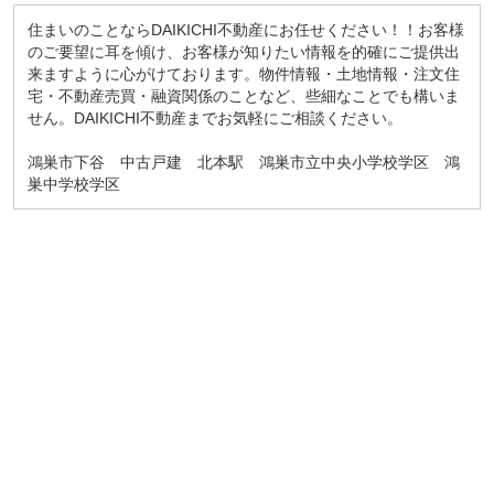
住まいのことならDAIKICHI不動産にお任せください！！お客様
のご要望に耳を傾け、お客様が知りたい情報を的確にご提供出
来ますように心がけております。物件情報・土地情報・注文住
宅・不動産売買・融資関係のことなど、些細なことでも構いま
せん。DAIKICHI不動産までお気軽にご相談ください。
鴻巣市下谷 中古戸建 北本駅 鴻巣市立中央小学校学区 鴻
巣中学校学区