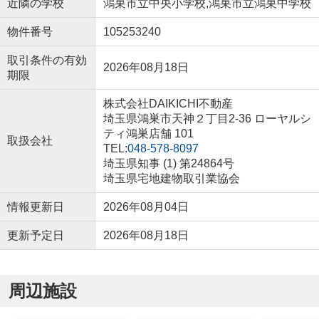
近隣の学校
鴻巣市立中央小学校,鴻巣市立鴻巣中学校
物件番号
105253240
取引条件の有効
2026年08月18日
期限
株式会社DAIKICHI不動産
埼玉県鴻巣市天神２丁目2-36 ローヤルシ
ティ鴻巣店舗 101
取扱会社
TEL:
048-578-8097
埼玉県知事 (1) 第24864号
埼玉県宅地建物取引業協会
情報更新日
2026年08月04日
更新予定日
2026年08月18日
周辺施設