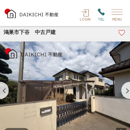
LOGIN
TEL
MENU
鴻巣市下谷 中古戸建