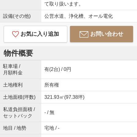
て取り扱います。
設備(その他)
公営水道、浄化槽、オール電化
お気に入り追加
お問い合わせ
物件概要
駐車場 /
有(2台) / 0円
月額料金
土地権利
所有権
土地面積(坪数)
321.93㎡(97.38坪)
私道負担面積 /
- / 無
セットバック
地目 / 地勢
宅地 / -