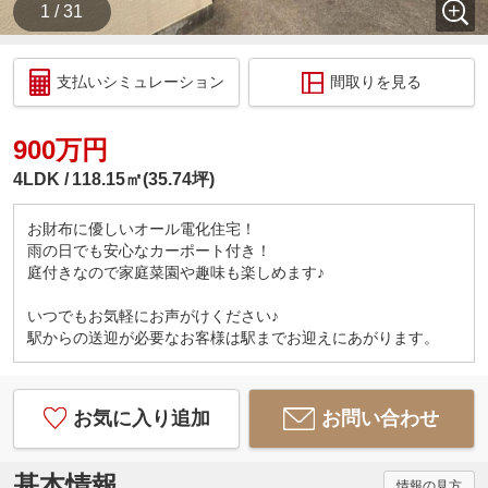
1 / 31
支払いシミュレーション
間取りを見る
900万円
4LDK
118.15㎡(35.74坪)
お財布に優しいオール電化住宅！
雨の日でも安心なカーポート付き！
庭付きなので家庭菜園や趣味も楽しめます♪
いつでもお気軽にお声がけください♪
駅からの送迎が必要なお客様は駅までお迎えにあがります。
お気に入り追加
お問い合わせ
基本情報
情報の見方