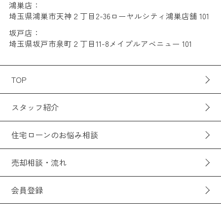
鴻巣店：
埼玉県鴻巣市天神２丁目2-36ローヤルシティ鴻巣店舗 101
坂戸店：
埼玉県坂戸市泉町２丁目11-8メイプルアベニュー 101
TOP
スタッフ紹介
住宅ローンのお悩み相談
売却相談・流れ
会員登録