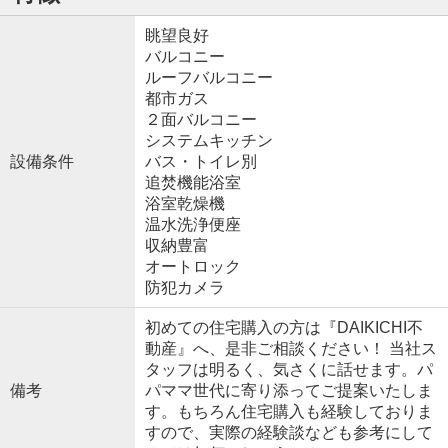
眺望良好
バルコニー
ルーフバルコニー
都市ガス
２面バルコニー
システムキッチン
設備条件
バス・トイレ別
追焚機能浴室
浴室乾燥機
温水洗浄便座
収納豊富
オートロック
防犯カメラ
初めての住宅購入の方は『DAIKICHI不
動産』へ、是非ご相談ください！ 当社ス
タッフは明るく、気さくに話せます。パ
備考
パママ世代に寄り添ってご提案いたしま
す。もちろん住宅購入も経験しておりま
すので、実際の経験談なども参考にして