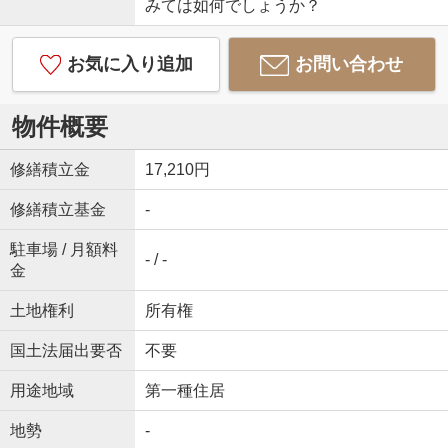
みては如何でしょうか？
お気に入り追加
お問い合わせ
物件概要
修繕積立金
17,210円
修繕積立基金
-
駐車場 / 月額料
- / -
金
土地権利
所有権
国土法届出要否
不要
用途地域
第一種住居
地勢
-