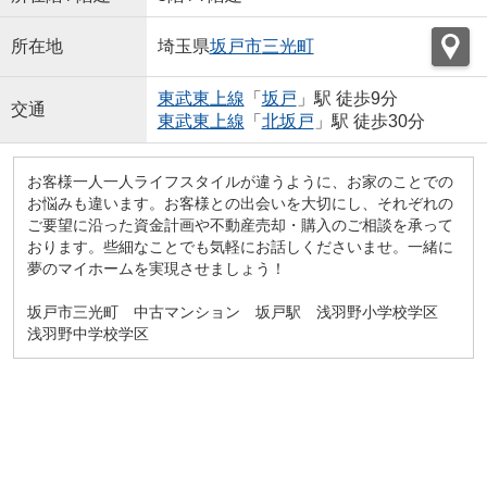
所在地
埼玉県
坂戸市
三光町
東武東上線
「
坂戸
」駅 徒歩9分
交通
東武東上線
「
北坂戸
」駅 徒歩30分
お客様一人一人ライフスタイルが違うように、お家のことでの
お悩みも違います。お客様との出会いを大切にし、それぞれの
ご要望に沿った資金計画や不動産売却・購入のご相談を承って
おります。些細なことでも気軽にお話しくださいませ。一緒に
夢のマイホームを実現させましょう！
坂戸市三光町 中古マンション 坂戸駅 浅羽野小学校学区
浅羽野中学校学区