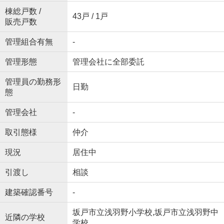
棟総戸数 /
43戸 / 1戸
販売戸数
管理組合有無
-
管理形態
管理会社に全部委託
管理員の勤務形
日勤
態
管理会社
-
取引態様
仲介
現況
居住中
引渡し
相談
建築確認番号
-
坂戸市立浅羽野小学校,坂戸市立浅羽野中
近隣の学校
学校