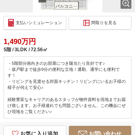
支払いシミュレーション
間取りを見る
1,490万円
5階
3LDK
72.56㎡
・5階部分南向きのお部屋につき陽当たり良好です♪
・坂戸駅まで徒歩9分の便利な立地！通勤、通学にも便利で
す！
・リビングを見渡せる対面キッチン！リビングにいるお子様の
様子が伺えて安心♪
経験豊富なキャリアのあるスタッフが物件資料を現地までお届
け致します。お子様連れでも問題ございません、この機会にぜ
ひ現地をご覧ください♪
お気に入り追加
お問い合わせ