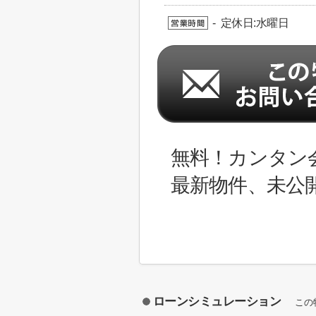
- 定休日:水曜日
無料！カンタン
最新物件、未公
ローンシミュレーション
この