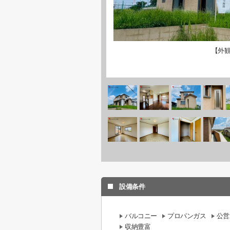
【外
設備条件
バルコニー
プロパンガス
公営
収納豊富