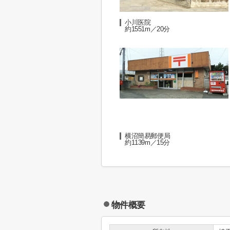
小川医院
約1551m／20分
横沼簡易郵便局
約1139m／15分
物件概要