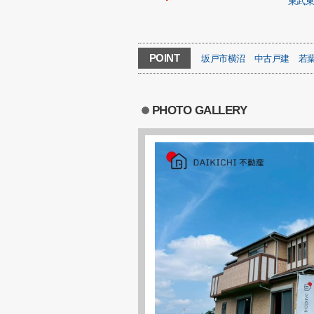
東武
POINT
坂戸市横沼
中古戸建
若
PHOTO GALLERY