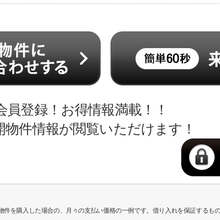
会員登録！お得情報満載！！
開物件情報が閲覧いただけます！
物件を購入した場合の、月々の支払い価格の一例です。借り入れを保証するも