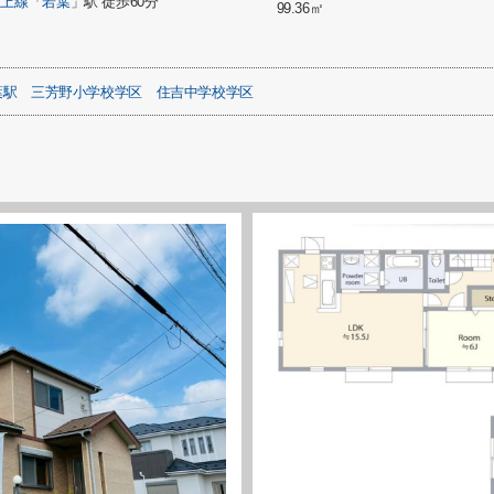
東上線
「
若葉
」駅 徒歩60分
99.36㎡
葉駅
三芳野小学校学区
住吉中学校学区