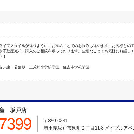
ライフスタイルが違うように、お家のことでのお悩みも違います。お客様との
や不動産売却・購入のご相談を承っております。些細なことでも気軽にお話し
う！
古戸建 若葉駅 三芳野小学校学区 住吉中学校学区
動産 坂戸店
-7399
〒350-0231
埼玉県坂戸市泉町２丁目11-8 メイプルアベニ