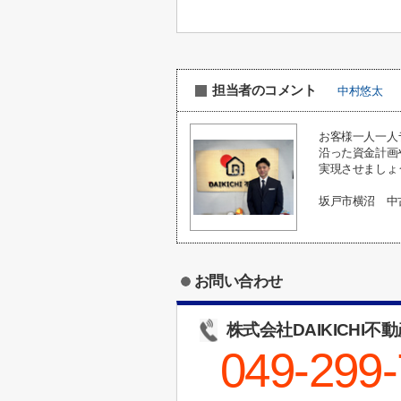
担当者のコメント
中村悠太
お客様一人一人
沿った資金計画
実現させましょ
坂戸市横沼 中
お問い合わせ
株式会社DAIKICHI不
049-299