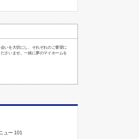
出会いを大切にし、それぞれのご要望に
くださいませ。一緒に夢のマイホームを
ュー 101