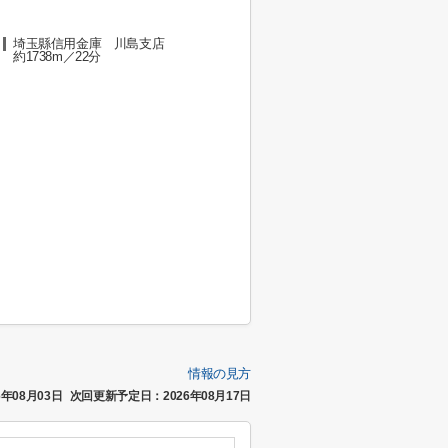
埼玉縣信用金庫 川島支店
約1738m／22分
情報の見方
年08月03日
次回更新予定日：2026年08月17日