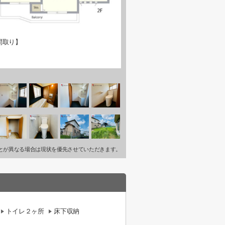
間取り】
とが異なる場合は現状を優先させていただきます。
トイレ２ヶ所
床下収納