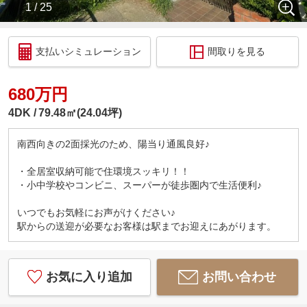
1 / 25
支払いシミュレーション
間取りを見る
680万円
4DK
79.48㎡(24.04坪)
南西向きの2面採光のため、陽当り通風良好♪
・全居室収納可能で住環境スッキリ！！
・小中学校やコンビニ、スーパーが徒歩圏内で生活便利♪
いつでもお気軽にお声がけください♪
駅からの送迎が必要なお客様は駅までお迎えにあがります。
お気に入り追加
お問い合わせ