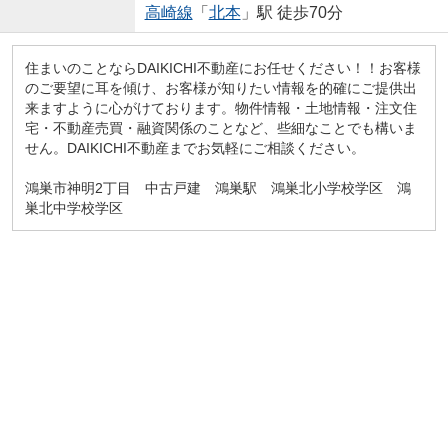
高崎線
「
北本
」駅 徒歩70分
住まいのことならDAIKICHI不動産にお任せください！！お客様
のご要望に耳を傾け、お客様が知りたい情報を的確にご提供出
来ますように心がけております。物件情報・土地情報・注文住
宅・不動産売買・融資関係のことなど、些細なことでも構いま
せん。DAIKICHI不動産までお気軽にご相談ください。
鴻巣市神明2丁目 中古戸建 鴻巣駅 鴻巣北小学校学区 鴻
巣北中学校学区