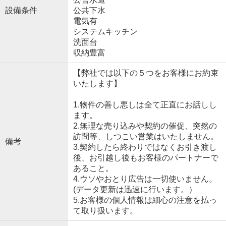
設備条件
公共下水
電気有
システムキッチン
洗面台
収納豊富
【弊社では以下の５つをお客様にお約束
いたします】
1.物件の善し悪しは全て正直にお話しし
ます。
2.無理な売り込みや契約の催促、突然の
訪問等、しつこい営業はいたしません。
備考
3.契約したら終わりではなくお引き渡し
後、お引越し後もお客様のパートナーで
あること。
4.ウソやおとり広告は一切使いません。
(データ更新は迅速に行います。）
5.お客様の個人情報は細心の注意を払っ
て取り扱います。