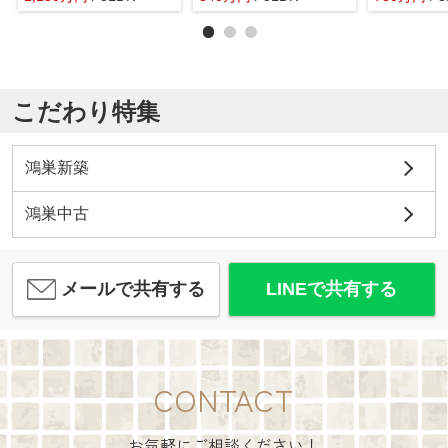
こだわり特集
鴻巣新築
鴻巣中古
メールで共有する
LINEで共有する
CONTACT
お気軽にご相談ください！