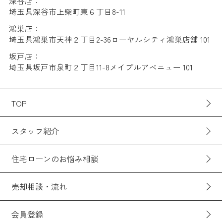
深谷店：
埼玉県深谷市上柴町東６丁目8-11
鴻巣店：
埼玉県鴻巣市天神２丁目2-36ローヤルシティ鴻巣店舗 101
坂戸店：
埼玉県坂戸市泉町２丁目11-8メイプルアベニュー 101
TOP
スタッフ紹介
住宅ローンのお悩み相談
売却相談・流れ
会員登録