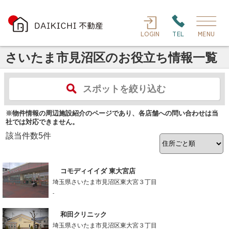
LOGIN
TEL
MENU
さいたま市見沼区のお役立ち情報一覧
スポットを絞り込む
※物件情報の周辺施設紹介のページであり、各店舗への問い合わせは当
社では対応できません。
該当件数
5
件
コモディイイダ 東大宮店
埼玉県さいたま市見沼区東大宮３丁目
-
和田クリニック
埼玉県さいたま市見沼区東大宮３丁目