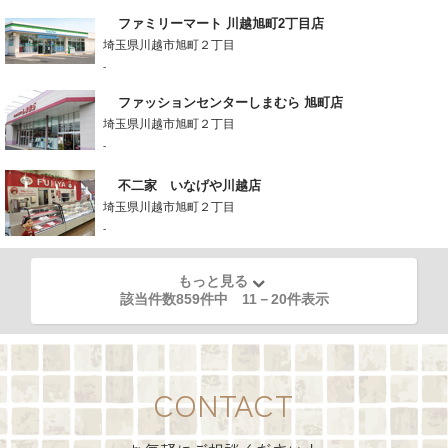
ファミリーマート 川越旭町2丁目店
埼玉県川越市旭町２丁目
-
ファッションセンターしまむら 旭町店
埼玉県川越市旭町２丁目
-
不二家 いなげや川越店
埼玉県川越市旭町２丁目
-
もっと見る
該当件数859件中
11
－
20
件表示
CONTACT