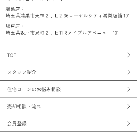
鴻巣店：
埼玉県鴻巣市天神２丁目2-36ローヤルシティ鴻巣店舗 101
坂戸店：
埼玉県坂戸市泉町２丁目11-8メイプルアベニュー 101
TOP
スタッフ紹介
住宅ローンのお悩み相談
売却相談・流れ
会員登録