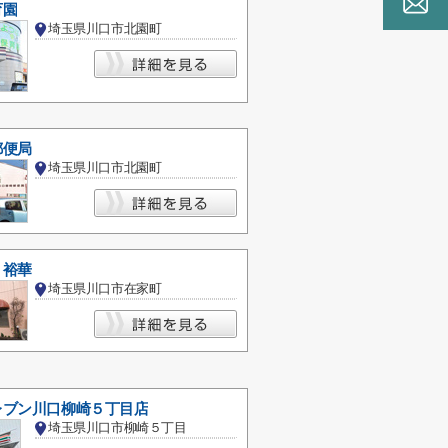
育園
埼玉県川口市北園町
郵便局
埼玉県川口市北園町
 裕華
埼玉県川口市在家町
レブン川口柳崎５丁目店
埼玉県川口市柳崎５丁目