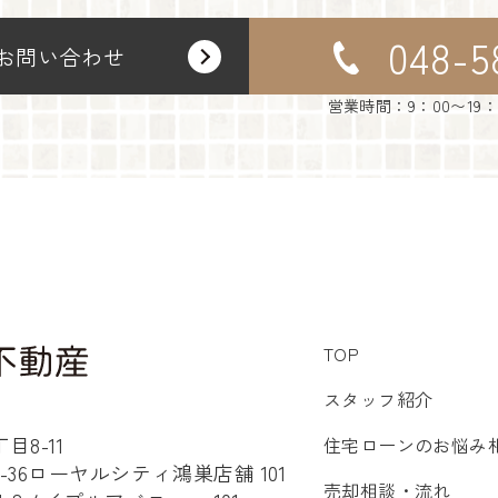
048-5
お問い合わせ
営業時間：9：00〜19
TOP
スタッフ紹介
8-11
住宅ローンのお悩み
36ローヤルシティ鴻巣店舗 101
売却相談・流れ