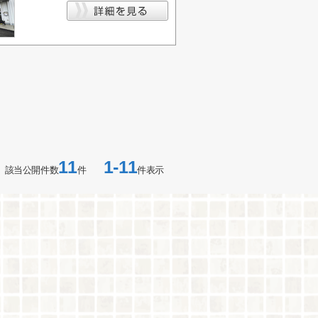
11
1-11
該当公開件数
件
件表示