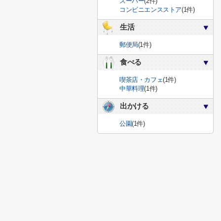
スーパー
(2件)
コンビニエンスストア
(1件)
生活
郵便局
(1件)
食べる
喫茶店・カフェ
(1件)
中華料理
(1件)
出かける
公園
(1件)