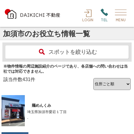
LOGIN
TEL
MENU
加須市のお役立ち情報一覧
スポットを絞り込む
※物件情報の周辺施設紹介のページであり、各店舗への問い合わせは当
社では対応できません。
該当件数
431
件
麺めんくみ
埼玉県加須市愛宕１丁目
-