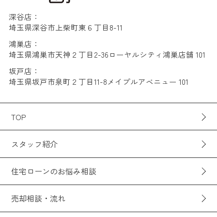
深谷店：
埼玉県深谷市上柴町東６丁目8-11
鴻巣店：
埼玉県鴻巣市天神２丁目2-36ローヤルシティ鴻巣店舗 101
坂戸店：
埼玉県坂戸市泉町２丁目11-8メイプルアベニュー 101
TOP
スタッフ紹介
住宅ローンのお悩み相談
売却相談・流れ