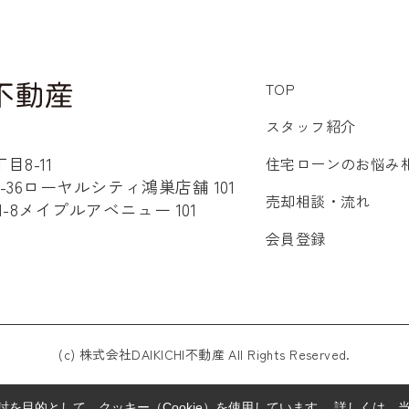
TOP
スタッフ紹介
8-11
住宅ローンのお悩み
36ローヤルシティ鴻巣店舗 101
売却相談・流れ
8メイプルアベニュー 101
会員登録
(c) 株式会社DAIKICHI不動産 All Rights Reserved.
を目的として、クッキー（Cookie）を使用しています。
詳しくは、