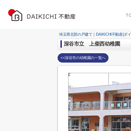
T
埼玉県北部の戸建て｜DAIKICHI不動産(ダ
深谷市立 上柴西幼稚園
<<深谷市の幼稚園の一覧へ