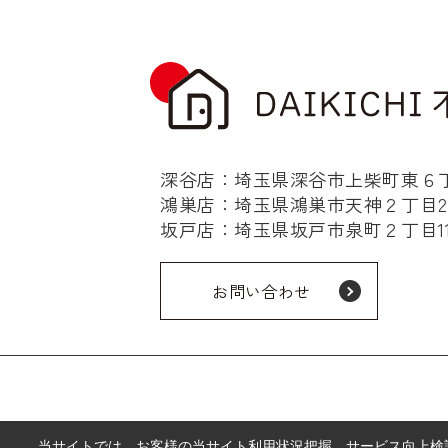
深谷店：埼玉県深谷市上柴町東６丁目
鴻巣店：埼玉県鴻巣市天神２丁目2-
坂戸店：埼玉県坂戸市泉町２丁目11-
お問い合わせ
当サイトでは、お客様の当サイト利用状況把握、サービス向上検討