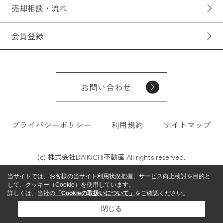
売却相談・流れ
会員登録
お問い合わせ
プライバシーポリシー
利用規約
サイトマップ
(c) 株式会社DAIKICHI不動産 All rights reserved.
当サイトでは、お客様の当サイト利用状況把握、サービス向上検討を目的と
して、クッキー（Cookie）を使用しています。
詳しくは、当社の
「Cookieの取扱いについて」
をご確認ください。
閉じる