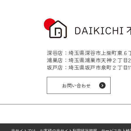
深谷店：埼玉県深谷市上柴町東６丁目
鴻巣店：埼玉県鴻巣市天神２丁目2-
坂戸店：埼玉県坂戸市泉町２丁目11-
お問い合わせ
当サイトでは、お客様の当サイト利用状況把握、サービス向上検討