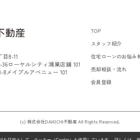
TOP
スタッフ紹介
8-11
住宅ローンのお悩み
36ローヤルシティ鴻巣店舗 101
売却相談・流れ
8メイプルアベニュー 101
会員登録
(c) 株式会社DAIKICHI不動産 All Rights Reserved.
を目的として、クッキー（Cookie）を使用しています。
詳しくは、