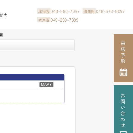
048-580-7057
048-578-8097
深谷店
鴻巣店
案内
049-299-7399
坂戸店
園
MAP
▼