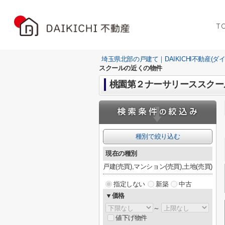
T
埼玉県北部の戸建て｜DAIKICHI不動産(ダ
スクールの近くの物件
桃園第２ナーサリーススクー
種別で絞り込む
現在の種別
戸建(売買),マンション(売買),土地(売買)
指定しない
新築
中古
▼価格
～
値下げ物件