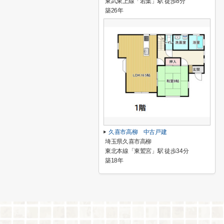
東武東上線「若葉」駅 徒歩8分
築26年
久喜市高柳 中古戸建
埼玉県久喜市高柳
東北本線「東鷲宮」駅 徒歩34分
築18年