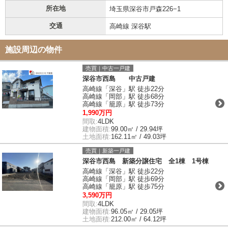
所在地
埼玉県深谷市戸森226−1
交通
高崎線 深谷駅
施設周辺の物件
売買｜中古一戸建
深谷市西島 中古戸建
高崎線「深谷」駅 徒歩22分
高崎線「岡部」駅 徒歩68分
高崎線「籠原」駅 徒歩73分
1,990万円
間取:
4LDK
建物面積:
99.00㎡ / 29.94坪
土地面積:
162.11㎡ / 49.03坪
売買｜新築一戸建
深谷市西島 新築分譲住宅 全1棟 1号棟
高崎線「深谷」駅 徒歩22分
高崎線「岡部」駅 徒歩69分
高崎線「籠原」駅 徒歩75分
3,590万円
間取:
4LDK
建物面積:
96.05㎡ / 29.05坪
土地面積:
212.00㎡ / 64.12坪