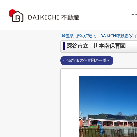
T
埼玉県北部の戸建て｜DAIKICHI不動産(ダ
深谷市立 川本南保育園
<<深谷市の保育園の一覧へ