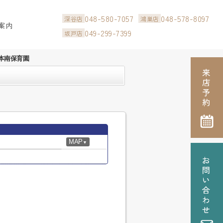
048-580-7057
048-578-8097
深谷店
鴻巣店
案内
049-299-7399
坂戸店
本南保育園
MAP
▼