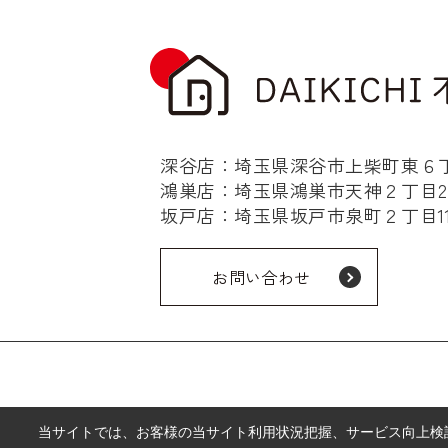
深谷店：埼玉県深谷市上柴町東６丁目
鴻巣店：埼玉県鴻巣市天神２丁目2-
坂戸店：埼玉県坂戸市泉町２丁目11-
お問い合わせ
当サイトでは、お客様の当サイト利用状況把握、サービス向上検討