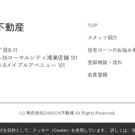
TOP
スタッフ紹介
8-11
住宅ローンのお悩み
36ローヤルシティ鴻巣店舗 101
売却相談・流れ
8メイプルアベニュー 101
会員登録
(c) 株式会社DAIKICHI不動産 All Rights Reserved.
を目的として、クッキー（Cookie）を使用しています。
詳しくは、