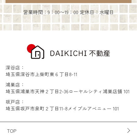
営業時間：9：00〜19：00 定休日：水曜日
深谷店：
埼玉県深谷市上柴町東６丁目8-11
鴻巣店：
埼玉県鴻巣市天神２丁目2-36ローヤルシティ鴻巣店舗 101
坂戸店：
埼玉県坂戸市泉町２丁目11-8メイプルアベニュー 101
TOP