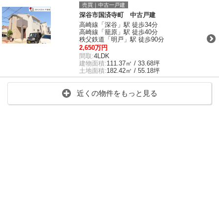
売買｜中古一戸建
深谷市国済寺町 中古戸建
高崎線「深谷」駅 徒歩34分
高崎線「籠原」駅 徒歩40分
秩父鉄道「明戸」駅 徒歩90分
2,650万円
間取:
4LDK
建物面積:
111.37㎡ / 33.68坪
土地面積:
182.42㎡ / 55.18坪
近くの物件をもっと見る