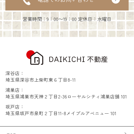
営業時間：9：00〜19：00 定休日：水曜日
深谷店：
埼玉県深谷市上柴町東６丁目8-11
鴻巣店：
埼玉県鴻巣市天神２丁目2-36ローヤルシティ鴻巣店舗 101
坂戸店：
埼玉県坂戸市泉町２丁目11-8メイプルアベニュー 101