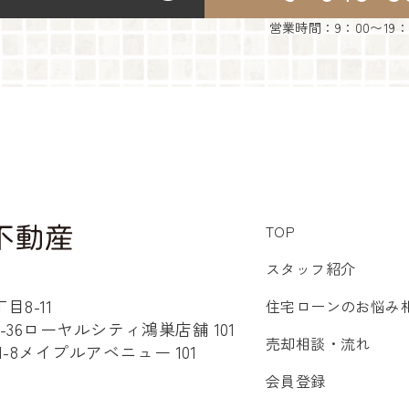
営業時間：9：00〜19
TOP
スタッフ紹介
8-11
住宅ローンのお悩み
36ローヤルシティ鴻巣店舗 101
売却相談・流れ
8メイプルアベニュー 101
会員登録