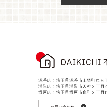
深谷店：埼玉県深谷市上柴町東６丁目
鴻巣店：埼玉県鴻巣市天神２丁目2-
坂戸店：埼玉県坂戸市泉町２丁目11-
お問い合わせ