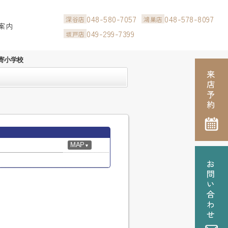
048-580-7057
048-578-8097
深谷店
鴻巣店
案内
049-299-7399
坂戸店
寄小学校
MAP
▼