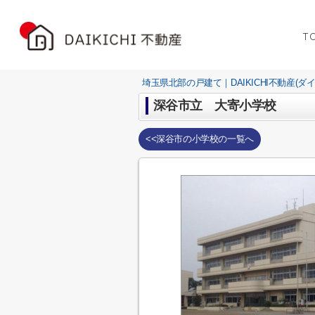
T
埼玉県北部の戸建て｜DAIKICHI不動産(ダ
深谷市立 大寄小学校
<<深谷市の小学校の一覧へ