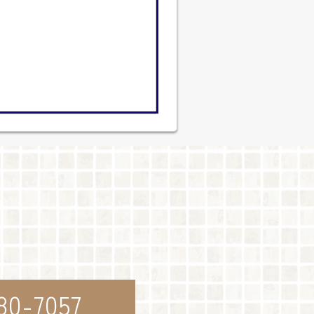
80-7057