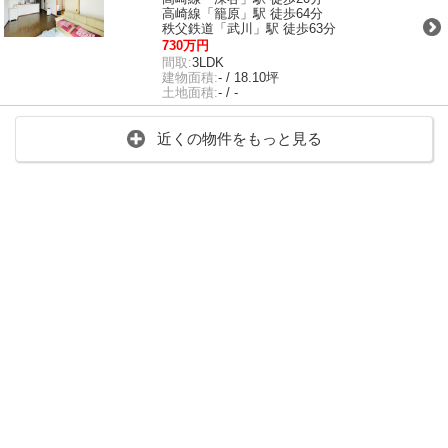
高崎線「籠原」駅 徒歩64分
秩父鉄道「武川」駅 徒歩63分
730万円
間取:
3LDK
建物面積:
- / 18.10坪
土地面積:
- / -
近くの物件をもっと見る