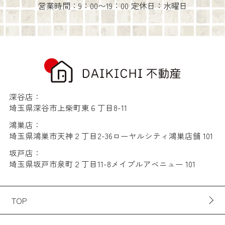
営業時間：9：00〜19：00 定休日：水曜日
深谷店：
埼玉県深谷市上柴町東６丁目8-11
鴻巣店：
埼玉県鴻巣市天神２丁目2-36ローヤルシティ鴻巣店舗 101
坂戸店：
埼玉県坂戸市泉町２丁目11-8メイプルアベニュー 101
TOP