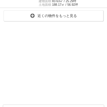
建物面積:
83.63㎡ / 25.29坪
土地面積:
188.17㎡ / 56.92坪
近くの物件をもっと見る