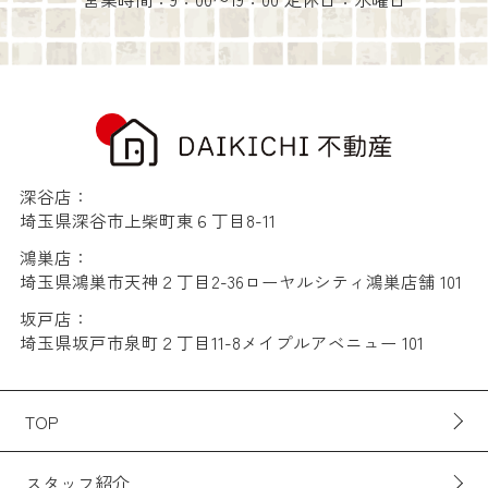
深谷店：
埼玉県深谷市上柴町東６丁目8-11
鴻巣店：
埼玉県鴻巣市天神２丁目2-36ローヤルシティ鴻巣店舗 101
坂戸店：
埼玉県坂戸市泉町２丁目11-8メイプルアベニュー 101
TOP
スタッフ紹介