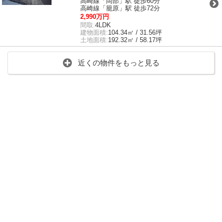
高崎線「岡部」駅 徒歩60分
高崎線「籠原」駅 徒歩72分
2,990万円
間取:
4LDK
建物面積:
104.34㎡ / 31.56坪
土地面積:
192.32㎡ / 58.17坪
近くの物件をもっと見る