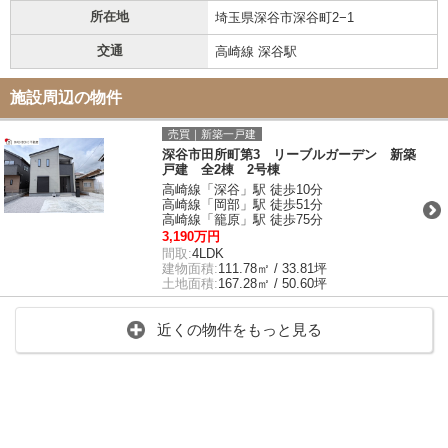
所在地
埼玉県深谷市深谷町2−1
交通
高崎線 深谷駅
施設周辺の物件
売買｜新築一戸建
深谷市田所町第3 リーブルガーデン 新築
戸建 全2棟 2号棟
高崎線「深谷」駅 徒歩10分
高崎線「岡部」駅 徒歩51分
高崎線「籠原」駅 徒歩75分
3,190万円
間取:
4LDK
建物面積:
111.78㎡ / 33.81坪
土地面積:
167.28㎡ / 50.60坪
近くの物件をもっと見る