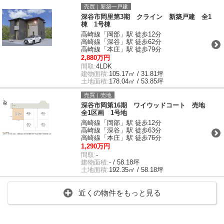
売買｜新築一戸建
深谷市岡里第3期 クライン 新築戸建 全1
棟 1号棟
高崎線「岡部」駅 徒歩12分
高崎線「深谷」駅 徒歩62分
高崎線「本庄」駅 徒歩79分
2,880万円
間取:
4LDK
建物面積:
105.17㎡ / 31.81坪
土地面積:
178.04㎡ / 53.85坪
売買｜売地
深谷市岡第16期 ワイウッドコート 売地
全1区画 1号地
高崎線「岡部」駅 徒歩12分
高崎線「深谷」駅 徒歩63分
高崎線「本庄」駅 徒歩76分
1,290万円
間取:
-
建物面積:
- / 58.18坪
土地面積:
192.35㎡ / 58.18坪
近くの物件をもっと見る