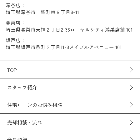
深谷店：
埼玉県深谷市上柴町東６丁目8-11
鴻巣店：
埼玉県鴻巣市天神２丁目2-36ローヤルシティ鴻巣店舗 101
坂戸店：
埼玉県坂戸市泉町２丁目11-8メイプルアベニュー 101
TOP
スタッフ紹介
住宅ローンのお悩み相談
売却相談・流れ
会員登録