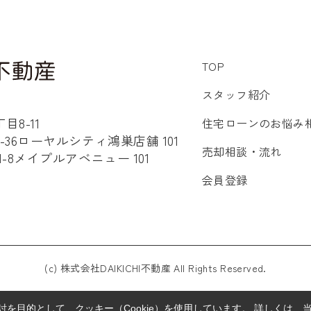
TOP
スタッフ紹介
8-11
住宅ローンのお悩み
36ローヤルシティ鴻巣店舗 101
売却相談・流れ
8メイプルアベニュー 101
会員登録
(c) 株式会社DAIKICHI不動産 All Rights Reserved.
を目的として、クッキー（Cookie）を使用しています。
詳しくは、