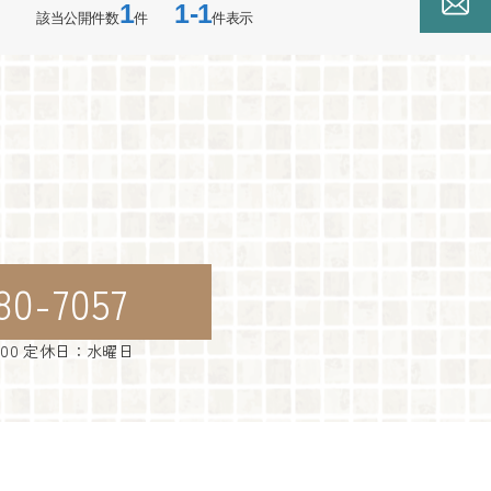
1
1-1
該当公開件数
件
件表示
80-7057
：00 定休日：水曜日