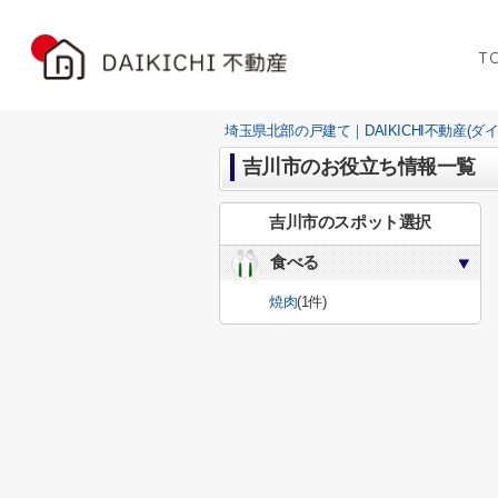
T
埼玉県北部の戸建て｜DAIKICHI不動産(ダ
吉川市のお役立ち情報一覧
吉川市のスポット選択
食べる
焼肉
(1件)