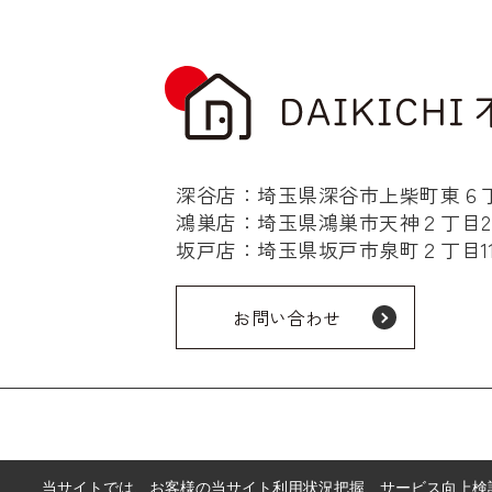
深谷店：埼玉県深谷市上柴町東６丁目
鴻巣店：埼玉県鴻巣市天神２丁目2-
坂戸店：埼玉県坂戸市泉町２丁目11-
お問い合わせ
当サイトでは、お客様の当サイト利用状況把握、サービス向上検討