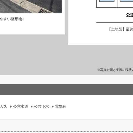
やすい整形地♪
【土地図】最終
※写真や図と実際の現状
ガス
公営水道
公共下水
電気有