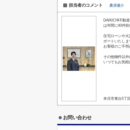
担当者のコメント
桑原優介
DAIKICH
は年間に40件
住宅ローンや火
ポートいたしま
お客様のご不明
その他物件以外
いつでもお気軽
本庄市東台5丁
お問い合わせ