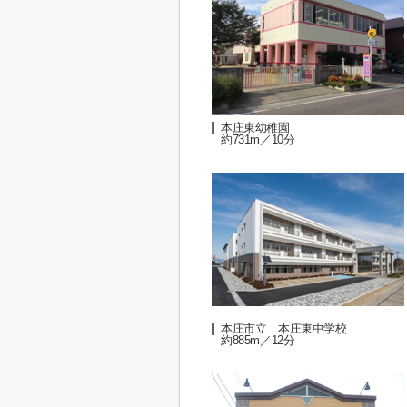
本庄東幼稚園
約731m／10分
本庄市立 本庄東中学校
約885m／12分