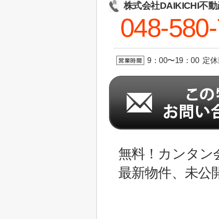
株式会社DAIKICHI不
048-580
9：00〜19：00 定
無料！カンタン
最新物件、未公