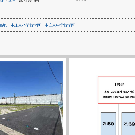
崎線
「
本庄
」駅 徒歩19分
売地
本庄東小学校学区
本庄東中学校学区