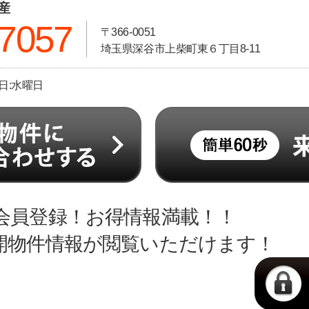
動産
-7057
〒366-0051
埼玉県深谷市上柴町東６丁目8-11
休日:水曜日
会員登録！お得情報満載！！
開物件情報が閲覧いただけます！