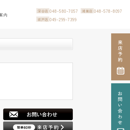
048-580-7057
048-578-8097
深谷店
鴻巣店
案内
049-299-7399
坂戸店