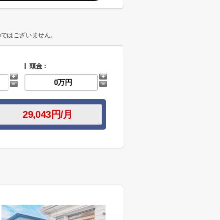
のではございません。
頭金：