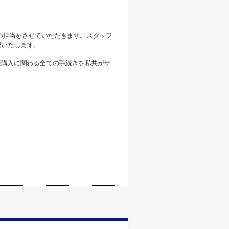
様の担当をさせていただきます。スタッフ
束いたします。
産購入に関わる全ての手続きを私共がサ
。