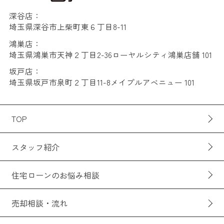
深谷店：
埼玉県深谷市上柴町東６丁目8-11
鴻巣店：
埼玉県鴻巣市天神２丁目2-36ローヤルシティ鴻巣店舗 101
坂戸店：
埼玉県坂戸市泉町２丁目11-8メイプルアベニュー 101
TOP
スタッフ紹介
住宅ローンのお悩み相談
売却相談・流れ