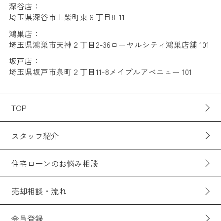
深谷店：
埼玉県深谷市上柴町東６丁目8-11
鴻巣店：
埼玉県鴻巣市天神２丁目2-36ローヤルシティ鴻巣店舗 101
坂戸店：
埼玉県坂戸市泉町２丁目11-8メイプルアベニュー 101
TOP
スタッフ紹介
住宅ローンのお悩み相談
売却相談・流れ
会員登録