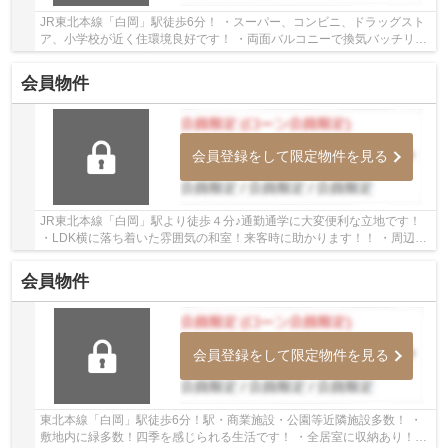
JR東北本線「白岡」駅徒歩6分！ ・スーパー、コンビニ、ドラッグスト
ア、小学校が近く住環境良好です！ ・両面バルコニーで換気バッチリ通
風良好♪ ・6帖の和室があり、小さいお子様の...
会員物件
会員登録をして限定物件を見る
JR東北本線「白岡」駅より徒歩４分♪通勤通学に大変便利な立地です！
・LDK横に落ち着いた雰囲気の和室！来客時に助かります！！ ・周辺設
備に恵まれ、住環境良好です！！ いつでもお...
会員物件
会員登録をして限定物件を見る
東北本線「白岡」駅徒歩6分！駅・商業施設・公園等近隣施設多数！ ・
敷地内に緑多数！四季を感じられる生活です！ ・全居室に収納あり！