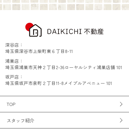
深谷店：
埼玉県深谷市上柴町東６丁目8-11
鴻巣店：
埼玉県鴻巣市天神２丁目2-36ローヤルシティ鴻巣店舗 101
坂戸店：
埼玉県坂戸市泉町２丁目11-8メイプルアベニュー 101
TOP
スタッフ紹介