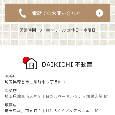
電話でのお問い合わせ
営業時間：9：00〜19：00 定休日：水曜日
深谷店：
埼玉県深谷市上柴町東６丁目8-11
鴻巣店：
埼玉県鴻巣市天神２丁目2-36ローヤルシティ鴻巣店舗 101
坂戸店：
埼玉県坂戸市泉町２丁目11-8メイプルアベニュー 101