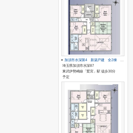
加須市水深第4 新築戸建 全2棟 1号棟
埼玉県加須市水深87
東武伊勢崎線「鷲宮」駅 徒歩30分
予定