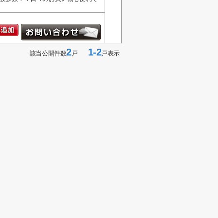
2
1-2
該当公開件数
戸
戸表示