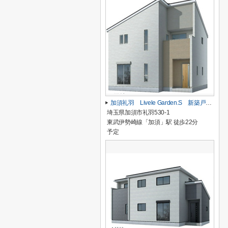
加須礼羽 Livele Garden.S 新築戸建 全2棟 2号棟
埼玉県加須市礼羽530-1
東武伊勢崎線「加須」駅 徒歩22分
予定