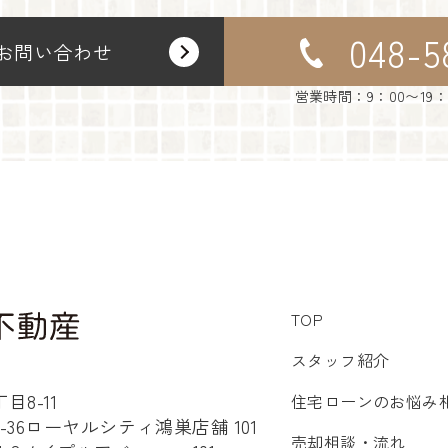
048-5
お問い合わせ
営業時間：9：00〜19
TOP
スタッフ紹介
8-11
住宅ローンのお悩み
36ローヤルシティ鴻巣店舗 101
売却相談・流れ