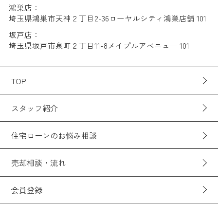
鴻巣店：
埼玉県鴻巣市天神２丁目2-36ローヤルシティ鴻巣店舗 101
坂戸店：
埼玉県坂戸市泉町２丁目11-8メイプルアベニュー 101
TOP
スタッフ紹介
住宅ローンのお悩み相談
売却相談・流れ
会員登録