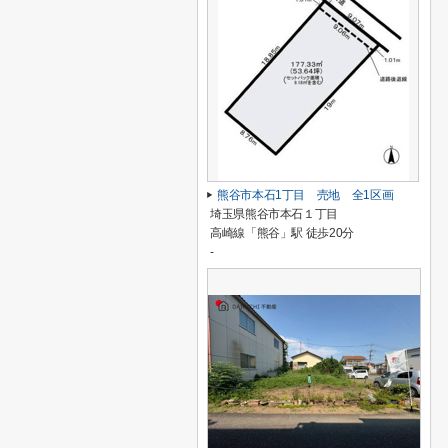
熊谷市本石1丁目 売地 全1区画
埼玉県熊谷市本石１丁目
高崎線「熊谷」駅 徒歩20分
-