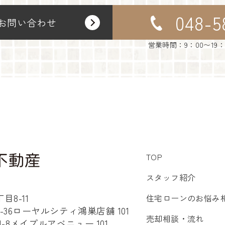
048-5
お問い合わせ
営業時間：9：00〜19
TOP
スタッフ紹介
8-11
住宅ローンのお悩み
36ローヤルシティ鴻巣店舗 101
売却相談・流れ
8メイプルアベニュー 101