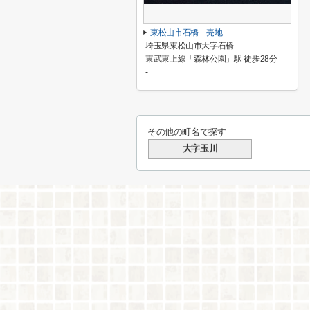
東松山市石橋 売地
埼玉県東松山市大字石橋
東武東上線「森林公園」駅 徒歩28分
-
その他の町名で探す
大字玉川